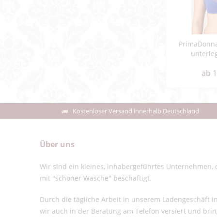
PrimaDonna
unterle
ab 1
Kostenloser Versand innerhalb Deutschland
Über uns
Wir sind ein kleines, inhabergeführtes Unternehmen, d
mit "schöner Wäsche" beschäftigt.
Durch die tägliche Arbeit in unserem Ladengeschäft 
wir auch in der Beratung am Telefon versiert und bri