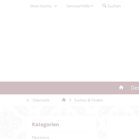
Mein Konto
Service/Hilfe
Suchen
De
Übersicht
Suchen & Finden
Kategorien
Dessous