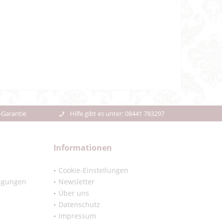
-Garantie
Hilfe gibt es unter: 08441 783297
Informationen
Cookie-Einstellungen
ngungen
Newsletter
Über uns
Datenschutz
Impressum