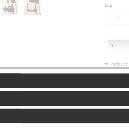
Cup
I
Vergleich
Fragen zu
Artikel-Nr.: