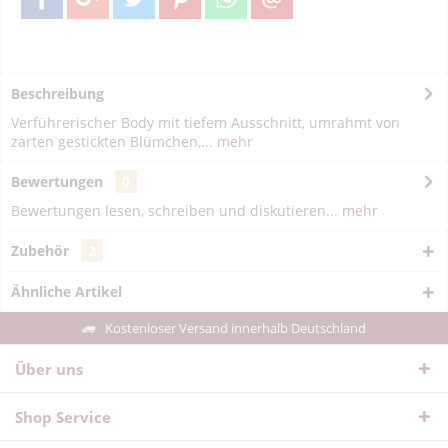
Beschreibung
Verführerischer Body mit tiefem Ausschnitt, umrahmt von
zarten gestickten Blümchen,...
mehr
Bewertungen
0
Bewertungen lesen, schreiben und diskutieren...
mehr
Zubehör
2
Ähnliche Artikel
Kostenloser Versand innerhalb Deutschland
Über uns
Shop Service