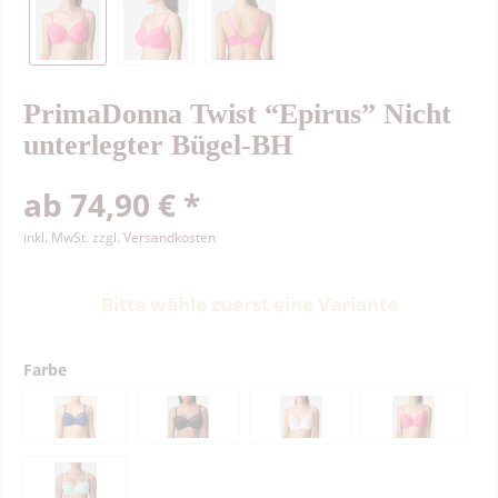
PrimaDonna Twist “Epirus” Nicht
unterlegter Bügel-BH
ab 74,90 € *
inkl. MwSt.
zzgl. Versandkosten
Bitte wähle zuerst eine Variante
Farbe