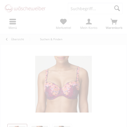
Menü
Merkzettel
Mein Konto
Warenkorb
Übersicht
Suchen & Finden