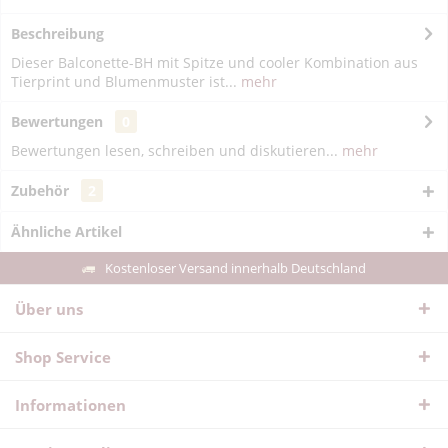
Beschreibung
Dieser Balconette-BH mit Spitze und cooler Kombination aus
Tierprint und Blumenmuster ist...
mehr
Bewertungen
0
Bewertungen lesen, schreiben und diskutieren...
mehr
Zubehör
2
Ähnliche Artikel
Kostenloser Versand innerhalb Deutschland
Über uns
Shop Service
Informationen