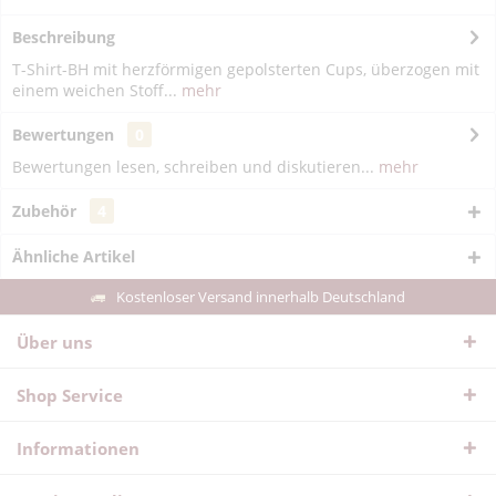
Beschreibung
T-Shirt-BH mit herzförmigen gepolsterten Cups, überzogen mit
einem weichen Stoff...
mehr
Bewertungen
0
Bewertungen lesen, schreiben und diskutieren...
mehr
Zubehör
4
Ähnliche Artikel
Kostenloser Versand innerhalb Deutschland
Über uns
Shop Service
Informationen