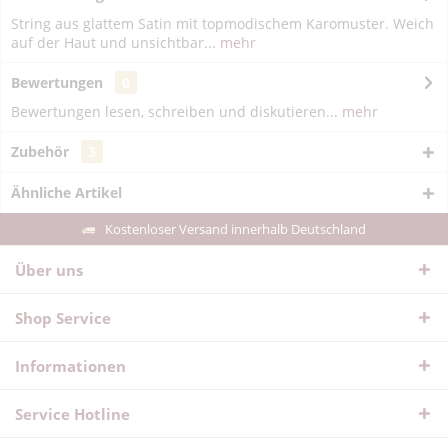
String aus glattem Satin mit topmodischem Karomuster. Weich
auf der Haut und unsichtbar...
mehr
Bewertungen
0
Bewertungen lesen, schreiben und diskutieren...
mehr
Zubehör
3
Ähnliche Artikel
Kostenloser Versand innerhalb Deutschland
Über uns
Shop Service
Informationen
Service Hotline