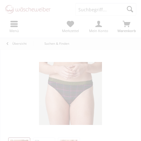
Menü
Merkzettel
Mein Konto
Warenkorb
Übersicht
Suchen & Finden