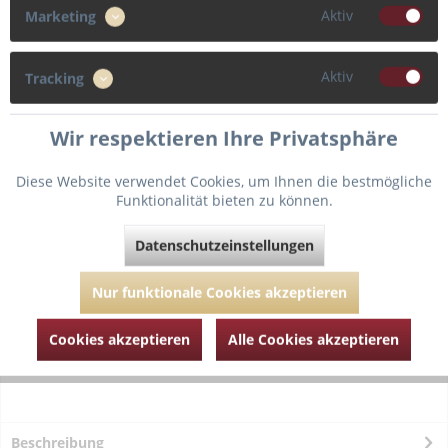
Aktiv
Marketing
38
40
42
44
Aktiv
Tracking
46
Wir respektieren Ihre Privatsphäre
Diese Website verwendet Cookies, um Ihnen die bestmögliche
In den
Warenkorb
Funktionalität bieten zu können.
Datenschutzeinstellungen
Fragen zum Artikel?
Merken
Artikel-Nr.:
PDT064-2320-Italian-Check-38
Nur funktionale Cookies akzeptieren
Cookies akzeptieren
Alle Cookies akzeptieren
Beschreibung