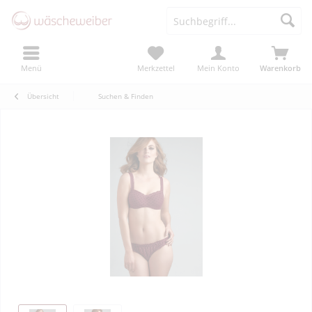
Menü
Merkzettel
Mein Konto
Warenkorb
Übersicht
Suchen & Finden