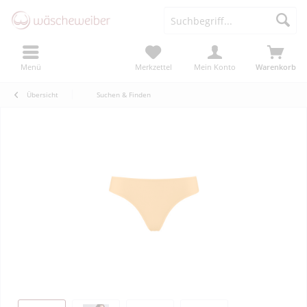
Menü
Merkzettel
Mein Konto
Warenkorb
Übersicht
Suchen & Finden