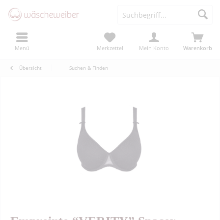
Menü
Merkzettel
Mein Konto
Warenkorb
Übersicht
Suchen & Finden