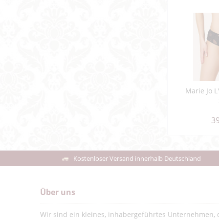
Marie Jo L
39
Kostenloser Versand innerhalb Deutschland
Über uns
Wir sind ein kleines, inhabergeführtes Unternehmen, d