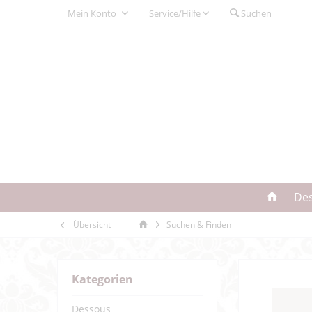
Mein Konto
Service/Hilfe
Suchen
De
Übersicht
Suchen & Finden
Kategorien
Dessous