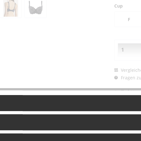
Cup
F
Vergleich
Fragen zu
Artikel-Nr.: