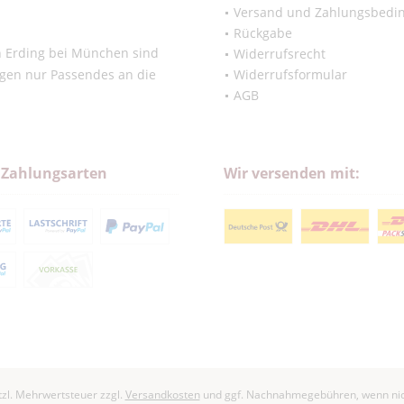
Versand und Zahlungsbedi
Rückgabe
in Erding bei München sind
Widerrufsrecht
ngen nur Passendes an die
Widerrufsformular
AGB
 Zahlungsarten
Wir versenden mit:
etzl. Mehrwertsteuer zzgl.
Versandkosten
und ggf. Nachnahmegebühren, wenn nic