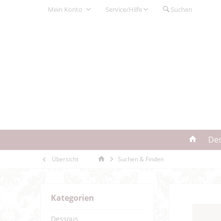
Mein Konto
Service/Hilfe
Suchen
De
Übersicht
Suchen & Finden
Kategorien
Dessous