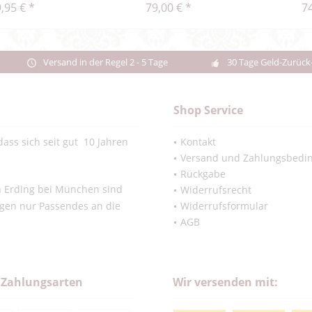
,95 € *
79,00 € *
74
Versand in der Regel 2 - 5 Tage
30 Tage Geld-Zurück
Shop Service
ass sich seit gut 10 Jahren
Kontakt
Versand und Zahlungsbedi
Rückgabe
in Erding bei München sind
Widerrufsrecht
ngen nur Passendes an die
Widerrufsformular
AGB
 Zahlungsarten
Wir versenden mit: