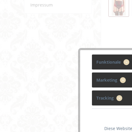
Impressum
Funktionale
Marketing
Beschreibun
Tracking
Diese Website