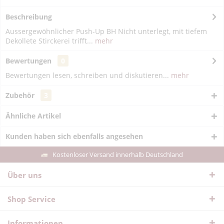
Beschreibung
Aussergewöhnlicher Push-Up BH Nicht unterlegt, mit tiefem
Dekollete Stirckerei trifft...
mehr
Bewertungen
0
Bewertungen lesen, schreiben und diskutieren...
mehr
Zubehör
3
Ähnliche Artikel
Kunden haben sich ebenfalls angesehen
Kostenloser Versand innerhalb Deutschland
Über uns
Shop Service
Informationen