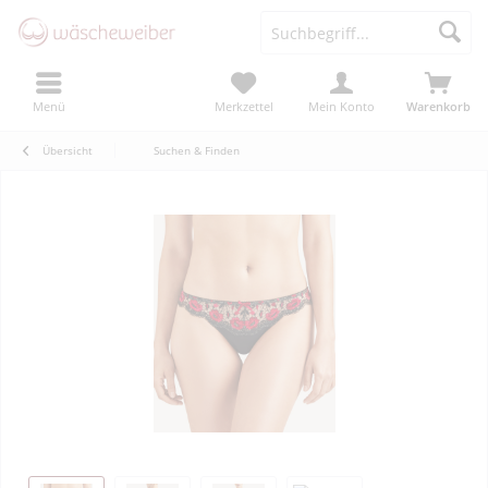
Menü
Merkzettel
Mein Konto
Warenkorb
Übersicht
Suchen & Finden