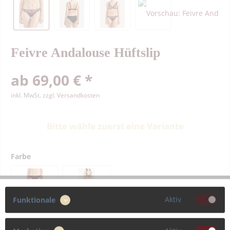
Feivre Andalouse Hüftslip
ab 69,00 € *
inkl. MwSt.
zzgl. Versandkosten
Bitte wähle zuerst eine Variante
Farbe
Aktiv
Funktionale
Größe
36
38
40
42