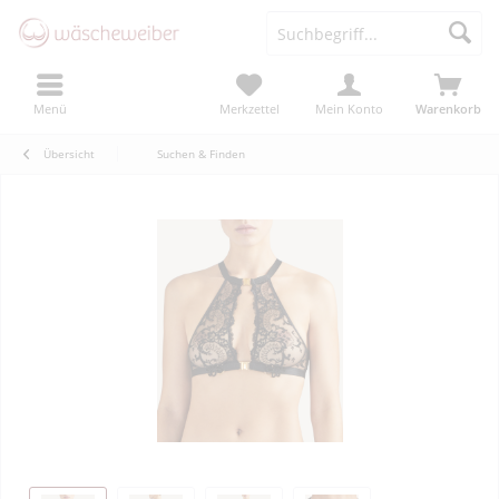
Menü
Merkzettel
Mein Konto
Warenkorb
Übersicht
Suchen & Finden