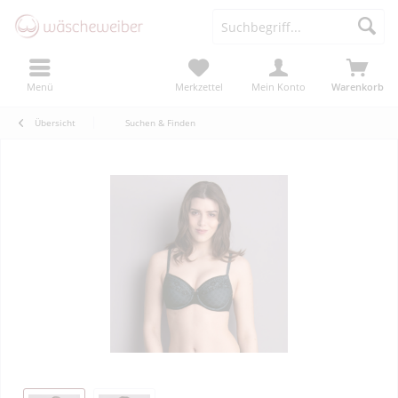
Menü
Merkzettel
Mein Konto
Warenkorb
Übersicht
Suchen & Finden