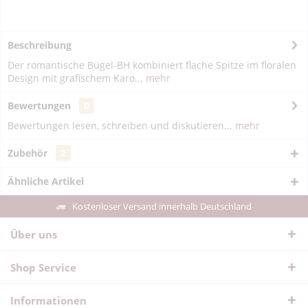
Beschreibung
Der romantische Bügel-BH kombiniert flache Spitze im floralen
Design mit grafischem Karo...
mehr
Bewertungen
0
Bewertungen lesen, schreiben und diskutieren...
mehr
Zubehör
2
Ähnliche Artikel
Kostenloser Versand innerhalb Deutschland
Über uns
Shop Service
Informationen