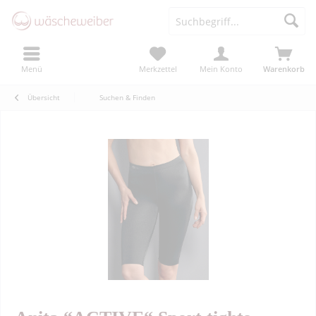
Menü
Merkzettel
Mein Konto
Warenkorb
Übersicht
Suchen & Finden