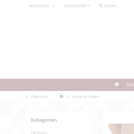
Mein Konto
Service/Hilfe
Suchen
De
Übersicht
Suchen & Finden
Kategorien
Dessous