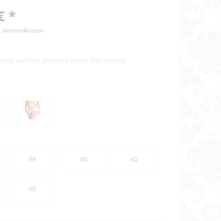
€ *
l. Versandkosten
itte wähle zuerst eine Variante
38
40
42
46