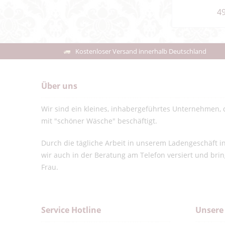
49
Kostenloser Versand innerhalb Deutschland
Über uns
Wir sind ein kleines, inhabergeführtes Unternehmen, d
mit "schöner Wäsche" beschäftigt.
Durch die tägliche Arbeit in unserem Ladengeschäft 
wir auch in der Beratung am Telefon versiert und bri
Frau.
Service Hotline
Unsere