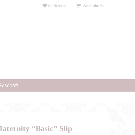
Merkzettel
Warenkorb
Geschäft
aternity “Basic” Slip