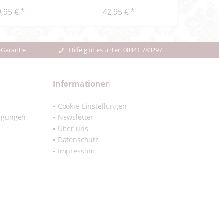
,95 € *
42,95 € *
-Garantie
Hilfe gibt es unter: 08441 783297
Informationen
Cookie-Einstellungen
ngungen
Newsletter
Über uns
Datenschutz
Impressum