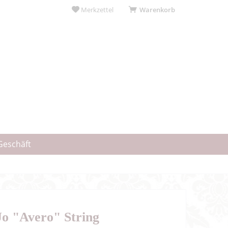
Merkzettel
Warenkorb
Geschäft
o "Avero" String