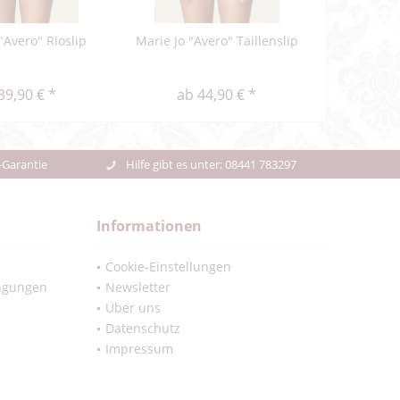
"Avero" Rioslip
Marie Jo "Avero" Taillenslip
39,90 € *
ab 44,90 € *
-Garantie
Hilfe gibt es unter: 08441 783297
Informationen
Cookie-Einstellungen
ngungen
Newsletter
Über uns
Datenschutz
Impressum