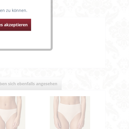
ten zu können.
s akzeptieren
en sich ebenfalls angesehen