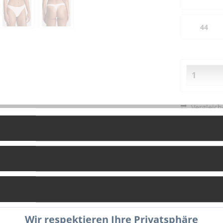
44
Vergleich
Fragen zu
Artikel-Nr.:
Wir respektieren Ihre Privatsphäre