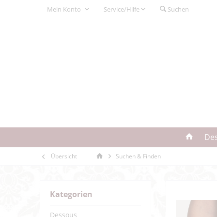
Mein Konto
Service/Hilfe
Suchen
De
Übersicht
Suchen & Finden
Kategorien
Dessous