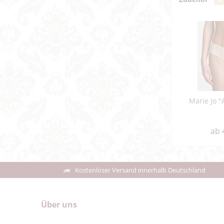
Marie Jo "
ab 
Kostenloser Versand innerhalb Deutschland
Über uns