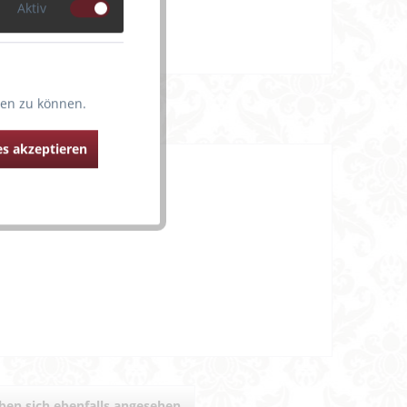
Aktiv
ten zu können.
s akzeptieren
en sich ebenfalls angesehen