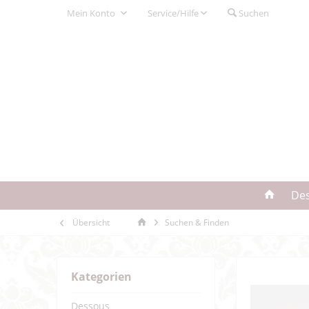
Mein Konto
Service/Hilfe
Suchen
De
Übersicht
Suchen & Finden
Kategorien
Dessous