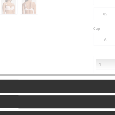
85
Cup
A
Vergleich
Fragen zu
Artikel-Nr.: