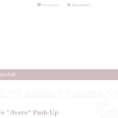
Merkzettel
Warenkorb
Geschäft
Jo "Avero“ Push-Up