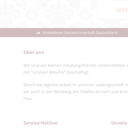
69,93
Kostenloser Versand innerhalb Deutschland
Über uns
Wir sind ein kleines, inhabergeführtes Unternehmen, d
mit "schöner Wäsche" beschäftigt.
Durch die tägliche Arbeit in unserem Ladengeschäft 
wir auch in der Beratung am Telefon versiert und bri
Frau.
Service Hotline
Unsere