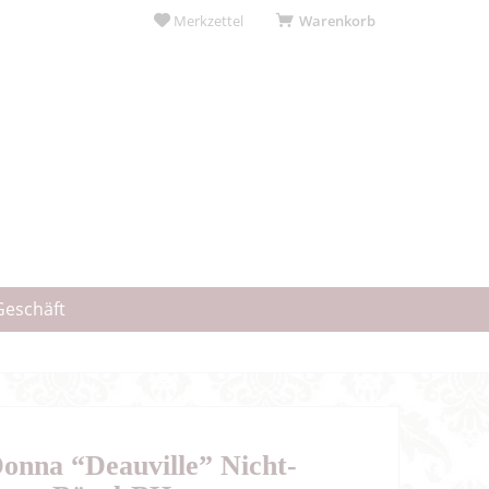
Merkzettel
Warenkorb
Geschäft
onna “Deauville” Nicht-