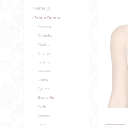
Marie Jo
Prima Donna
Sophora
Devdaha
Madison
Orlando
Sedaine
Montara
Gythia
Figuras
Deauville
Perle
Couture
Satin