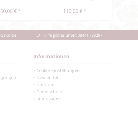
50,00 € *
110,00 € *
-Garantie
Hilfe gibt es unter: 08441 783297
Informationen
Cookie-Einstellungen
ngungen
Newsletter
Über uns
Datenschutz
Impressum