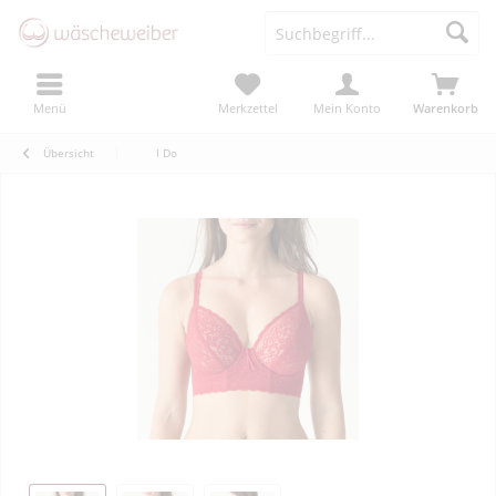
Menü
Merkzettel
Mein Konto
Warenkorb
Übersicht
I Do