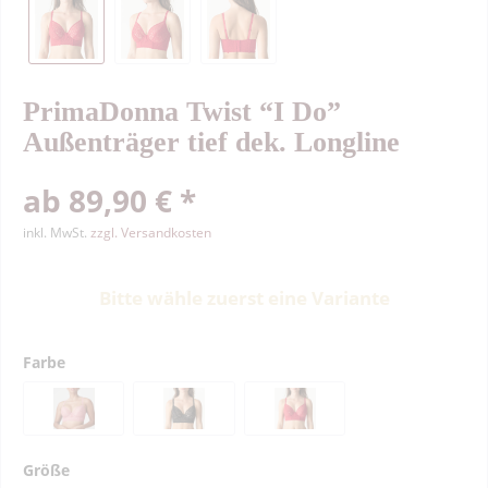
PrimaDonna Twist “I Do”
Außenträger tief dek. Longline
ab 89,90 € *
inkl. MwSt.
zzgl. Versandkosten
Bitte wähle zuerst eine Variante
Farbe
Größe