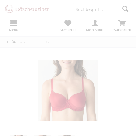
Menü
Merkzettel
Mein Konto
Warenkorb
Übersicht
I Do