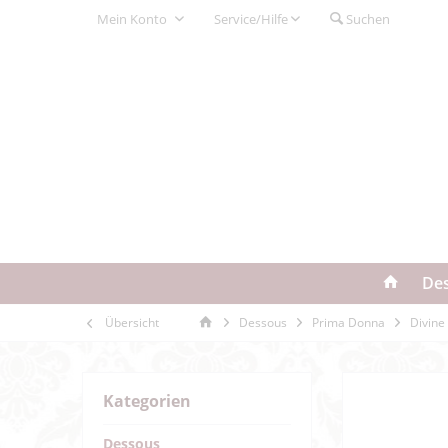
Mein Konto
Service/Hilfe
Suchen
De
Übersicht
Dessous
Prima Donna
Divine
Kategorien
Dessous