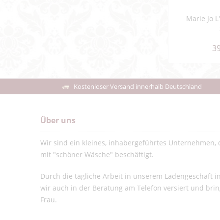
Marie Jo L
39
Kostenloser Versand innerhalb Deutschland
Über uns
Wir sind ein kleines, inhabergeführtes Unternehmen, d
mit "schöner Wäsche" beschäftigt.
Durch die tägliche Arbeit in unserem Ladengeschäft 
wir auch in der Beratung am Telefon versiert und bri
Frau.