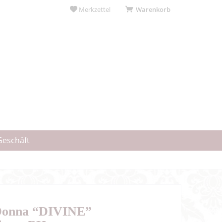
Merkzettel
Warenkorb
Geschäft
Donna “DIVINE”