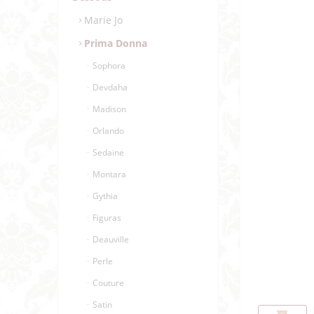
Marie Jo
Prima Donna
Sophora
Devdaha
Madison
Orlando
Sedaine
Montara
Gythia
Figuras
Deauville
Perle
Couture
Satin