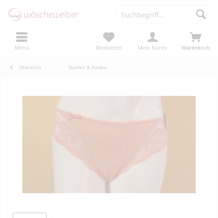
Menü
Merkzettel
Mein Konto
Warenkorb
Übersicht
Suchen & Finden