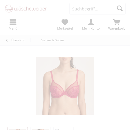
Menü
Merkzettel
Mein Konto
Warenkorb
Übersicht
Suchen & Finden