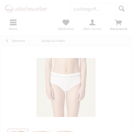
Menü
Merkzettel
Mein Konto
Warenkorb
Übersicht
Suchen & Finden