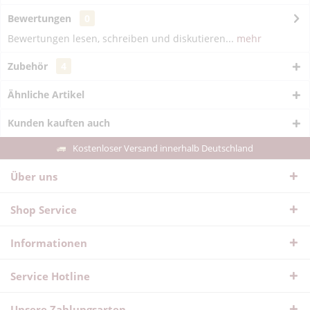
Bewertungen
0
Bewertungen lesen, schreiben und diskutieren...
mehr
Zubehör
4
Ähnliche Artikel
Kunden kauften auch
Kostenloser Versand innerhalb Deutschland
Über uns
Shop Service
Informationen
Service Hotline
Unsere Zahlungsarten