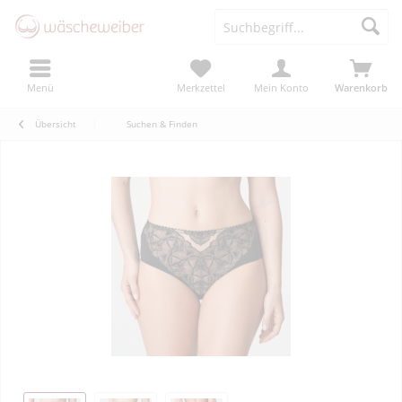
Menü
Merkzettel
Mein Konto
Warenkorb
Übersicht
Suchen & Finden