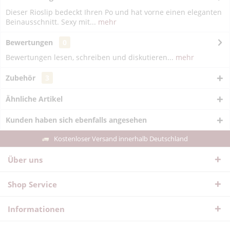
Dieser Rioslip bedeckt Ihren Po und hat vorne einen eleganten
Beinausschnitt. Sexy mit...
mehr
Bewertungen
0
Bewertungen lesen, schreiben und diskutieren...
mehr
Zubehör
3
Ähnliche Artikel
Kunden haben sich ebenfalls angesehen
Kostenloser Versand innerhalb Deutschland
Über uns
Shop Service
Informationen