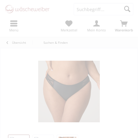
Menü
Merkzettel
Mein Konto
Warenkorb
Übersicht
Suchen & Finden