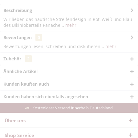
Beschreibung
Wir lieben das nautische Streifendesign in Rot, Weiß und Blau
des Bikinioberteils Panache...
mehr
Bewertungen
0
Bewertungen lesen, schreiben und diskutieren...
mehr
Zubehör
2
Ähnliche Artikel
Kunden kauften auch
Kunden haben sich ebenfalls angesehen
Kostenloser Versand innerhalb Deutschland
Über uns
Shop Service