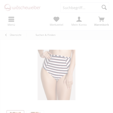
Menü
Merkzettel
Mein Konto
Warenkorb
Übersicht
Suchen & Finden