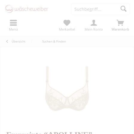
Menü
Merkzettel
Mein Konto
Warenkorb
Übersicht
Suchen & Finden