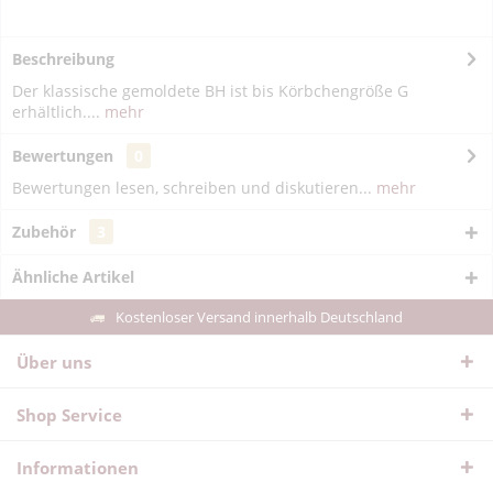
Beschreibung
Der klassische gemoldete BH ist bis Körbchengröße G
erhältlich....
mehr
Bewertungen
0
Bewertungen lesen, schreiben und diskutieren...
mehr
Zubehör
3
Ähnliche Artikel
Kostenloser Versand innerhalb Deutschland
Über uns
Shop Service
Informationen