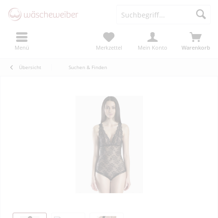
Menü
Merkzettel
Mein Konto
Warenkorb
Übersicht
Suchen & Finden