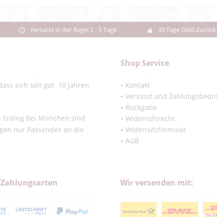
Versand in der Regel 2 - 5 Tage
30 Tage Geld-Zurück
Shop Service
ass sich seit gut 10 Jahren
Kontakt
Versand und Zahlungsbedi
Rückgabe
in Erding bei München sind
Widerrufsrecht
ngen nur Passendes an die
Widerrufsformular
AGB
 Zahlungsarten
Wir versenden mit: