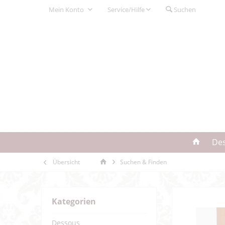
Mein Konto
Service/Hilfe
Suchen
De
Übersicht
Suchen & Finden
Kategorien
Dessous