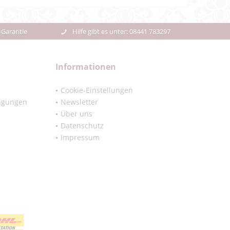
-Garantie
Hilfe gibt es unter: 08441 783297
Informationen
Cookie-Einstellungen
ngungen
Newsletter
Über uns
Datenschutz
Impressum