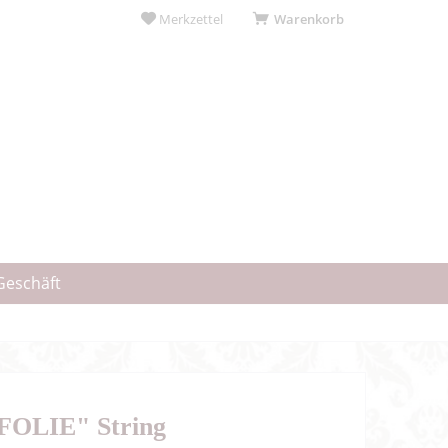
Merkzettel
Warenkorb
Geschäft
FOLIE" String