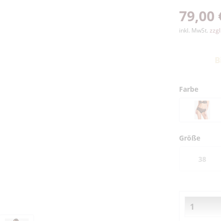
79,00 
inkl. MwSt.
zzg
B
Farbe
Größe
38