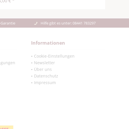
,00 € *
-Garantie
Hilfe gibt es unter: 08441 783297
Informationen
Cookie-Einstellungen
ngungen
Newsletter
Über uns
Datenschutz
Impressum