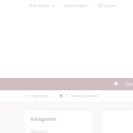
Mein Konto
Service/Hilfe
Suchen
De
Übersicht
Suchen & Finden
Kategorien
Dessous