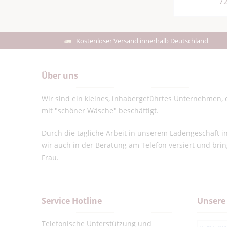
72
Kostenloser Versand innerhalb Deutschland
Über uns
Wir sind ein kleines, inhabergeführtes Unternehmen, d
mit "schöner Wäsche" beschäftigt.
Durch die tägliche Arbeit in unserem Ladengeschäft 
wir auch in der Beratung am Telefon versiert und bri
Frau.
Service Hotline
Unsere
Telefonische Unterstützung und