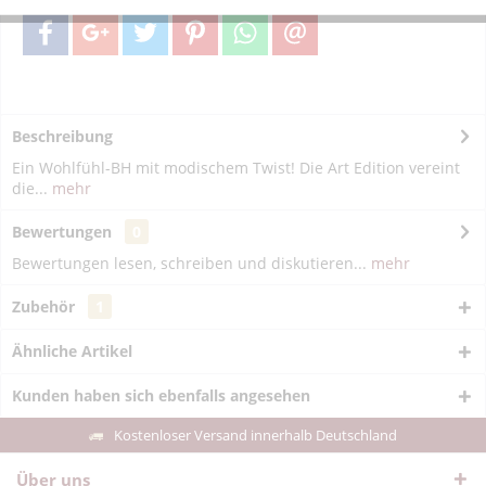
Beschreibung
Ein Wohlfühl-BH mit modischem Twist! Die Art Edition vereint
die...
mehr
Bewertungen
0
Bewertungen lesen, schreiben und diskutieren...
mehr
Zubehör
1
Ähnliche Artikel
Kunden haben sich ebenfalls angesehen
Kostenloser Versand innerhalb Deutschland
Über uns