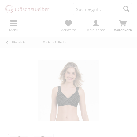
Menü
Merkzettel
Mein Konto
Warenkorb
Übersicht
Suchen & Finden